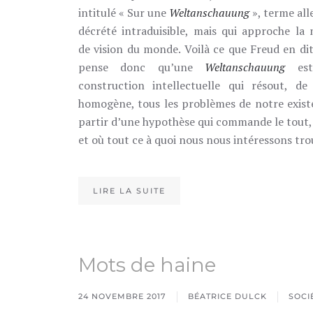
intitulé « Sur une
Weltanschauung
», terme al
décrété intraduisible, mais qui approche la 
de vision du monde. Voilà ce que Freud en dit
pense donc qu’une
Weltanschauung
est
construction intellectuelle qui résout, de
homogène, tous les problèmes de notre exist
partir d’une hypothèse qui commande le tout,
et où tout ce à quoi nous nous intéressons tr
LIRE LA SUITE
Mots de haine
24 NOVEMBRE 2017
BÉATRICE DULCK
SOCI