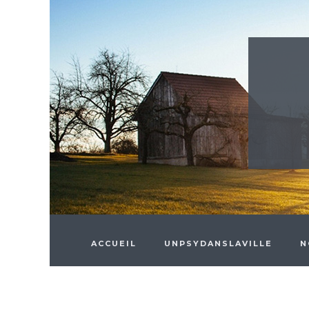
Skip to main content
ACCUEIL
UNPSYDANSLAVILLE
N