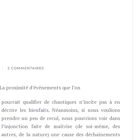
2 COMMENTAIRES
SUR
LES
BIENFAITS
. La proximité d’événements que l’on
DU
CHAOS
pourrait qualifier de chaotiques n’incite pas à en
décrire les bienfaits. Néanmoins, si nous voulions
prendre un peu de recul, nous pourrions voir dans
l’injonction faite de maîtrise (de soi-même, des
autres, de la nature) une cause des déchaînements