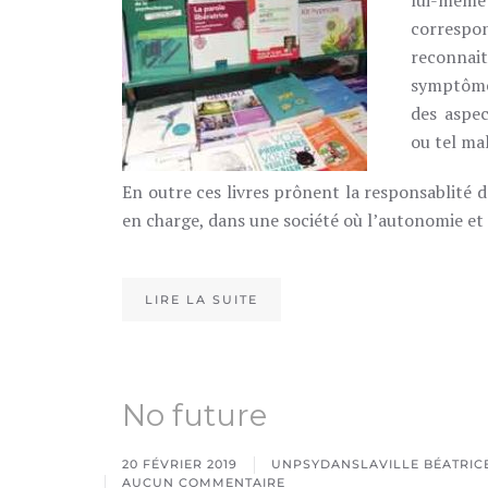
lui-même
corresp
reconnai
symptôme
des aspec
ou tel mal
En outre ces livres prônent la responsablité de
en charge, dans une société où l’autonomie et 
LIRE LA SUITE
No future
20 FÉVRIER 2019
UNPSYDANSLAVILLE BÉATRICE
AUCUN COMMENTAIRE