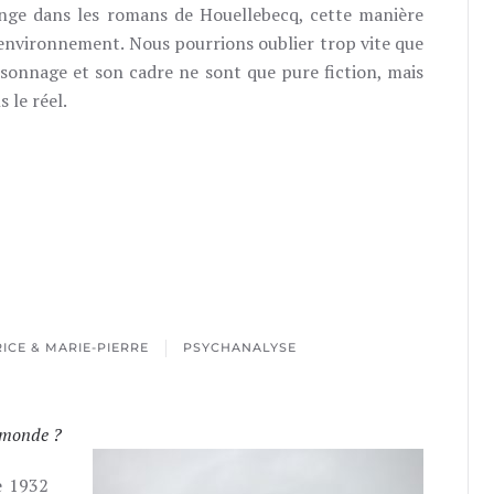
érange dans les romans de Houellebecq, cette manière
 environnement. Nous pourrions oublier trop vite que
rsonnage et son cadre ne sont que pure fiction, mais
 le réel.
ICE & MARIE-PIERRE
PSYCHANALYSE
 monde ?
e 1932