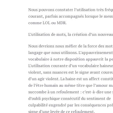
Nous pouvons constater l’utilisation très fréq
courant, parfois accompagnés lorsque le mess
comme LOL ou MDR.
L’utilisation de mots, la création d’un nouvea
Nous devrions nous méfier de la force des mot
langage que nous utilisons. L’appauvrissement
vocabulaire à notre disposition appauvrit la p
L’utilisation courante d’un vocabulaire haineu
violent, sans nuances est le signe avant coure
d’un agir violent. La haine est un affect consti
de l’être humain au même titre que l’amour m
succombe à un refoulement : c’est-à-dire une 
d’oubli psychique consécutif du sentiment de
culpabilité engendré par les conséquences prév
signe d’une levée de ce refoulement.