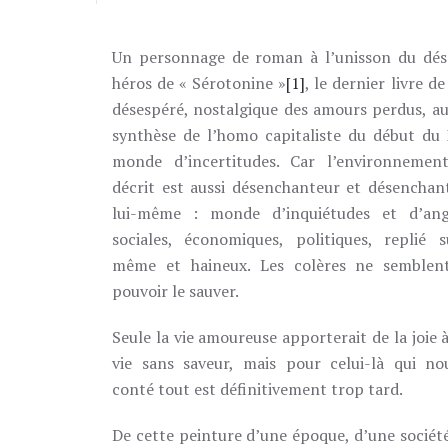
SUR
NO
FUTURE
Un personnage de roman à l’unisson du dése
héros de « Sérotonine »
[1]
, le dernier livre 
désespéré, nostalgique des amours perdus, aux
synthèse de l’homo capitaliste du début du 
monde d’incertitudes.
Car l’environnement
décrit est aussi désenchanteur et désenchan
lui-même : monde d’inquiétudes et d’ang
sociales, économiques, politiques, replié s
même et haineux. Les colères ne semblen
pouvoir le sauver.
Seule la vie amoureuse apporterait de la joie 
vie sans saveur, mais pour celui-là qui no
conté tout est définitivement trop tard.
De cette peinture d’une époque, d’une société