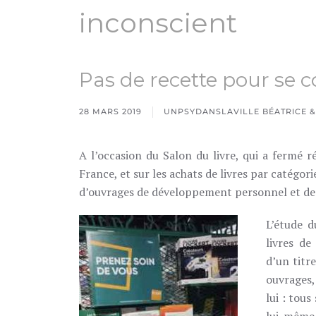
inconscient
Pas de recette pour se 
28 MARS 2019
UNPSYDANSLAVILLE BÉATRICE &
A l’occasion du Salon du livre, qui a fermé 
France, et sur les achats de livres par catégor
d’ouvrages de développement personnel et de 
L’étude d
livres d
d’un titr
ouvrages,
lui : tou