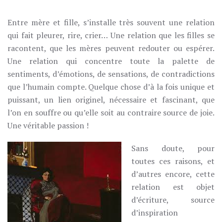
ENTRE
MÈRE
Entre mère et fille, s’installe très souvent une relation
ET
FILLE
qui fait pleurer, rire, crier… Une relation que les filles se
racontent, que les mères peuvent redouter ou espérer.
Une relation qui concentre toute la palette de
sentiments, d’émotions, de sensations, de contradictions
que l’humain compte. Quelque chose d’à la fois unique et
puissant, un lien originel, nécessaire et fascinant, que
l’on en souffre ou qu’elle soit au contraire source de joie.
Une véritable passion !
Sans doute, pour
toutes ces raisons, et
d’autres encore, cette
relation est objet
d’écriture, source
d’inspiration