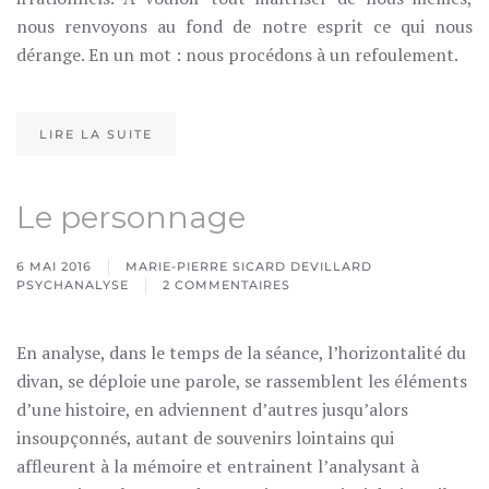
nous renvoyons au fond de notre esprit ce qui nous
dérange. En un mot : nous procédons à un refoulement.
LIRE LA SUITE
Le personnage
6 MAI 2016
MARIE-PIERRE SICARD DEVILLARD
PSYCHANALYSE
2 COMMENTAIRES
SUR
LE
PERSONNAGE
En analyse, dans le temps de la séance, l’horizontalité du
divan, se déploie une parole, se rassemblent les éléments
d’une histoire, en adviennent d’autres jusqu’alors
insoupçonnés, autant de souvenirs lointains qui
affleurent à la mémoire et entrainent l’analysant à