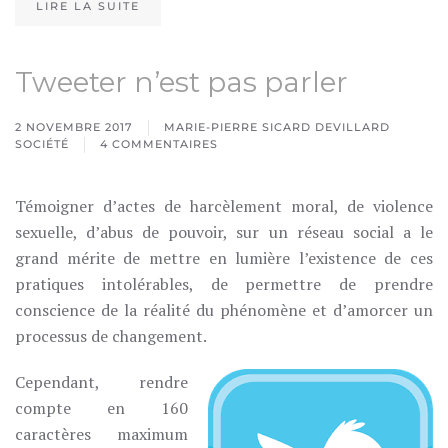
LIRE LA SUITE
Tweeter n’est pas parler
2 NOVEMBRE 2017
MARIE-PIERRE SICARD DEVILLARD
SOCIÉTÉ
4 COMMENTAIRES
SUR
TWEETER
N’EST
Témoigner d’actes de harcèlement moral, de violence
PAS
PARLER
sexuelle, d’abus de pouvoir, sur un réseau social a le
grand mérite de mettre en lumière l’existence de ces
pratiques intolérables, de permettre de prendre
conscience de la réalité du phénomène et d’amorcer un
processus de changement.
Cependant, rendre
compte en 160
caractères maximum