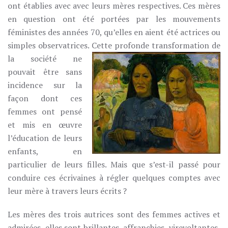
ont établies avec avec leurs mères respectives. Ces mères
en question ont été portées par les mouvements
féministes des années 70, qu’elles en aient été actrices ou
simples observatrices.
Cette profonde transformation de
la société ne
pouvait être sans
incidence sur la
façon dont ces
femmes ont pensé
et mis en œuvre
l’éducation de leurs
enfants, en
particulier de leurs filles. Mais que s’est-il passé pour
conduire ces écrivaines à régler quelques comptes avec
leur mère à travers leurs écrits ?
Les mères des trois autrices sont des femmes actives et
admirées, elles sont brillantes, affranchies, virevoltantes,