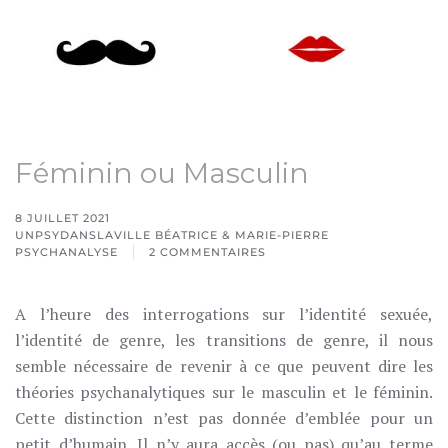
Féminin ou Masculin
8 JUILLET 2021
UNPSYDANSLAVILLE BÉATRICE & MARIE-PIERRE
PSYCHANALYSE
2 COMMENTAIRES
SUR
FÉMININ
OU
A l’heure des interrogations sur l’identité sexuée,
MASCULIN
l’identité de genre, les transitions de genre, il nous
semble nécessaire de revenir à ce que peuvent dire les
théories psychanalytiques sur le masculin et le féminin.
Cette distinction n’est pas donnée d’emblée pour un
petit d’humain. Il n’y aura accès (ou pas) qu’au terme