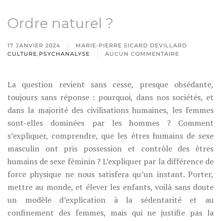
Ordre naturel ?
17 JANVIER 2024
MARIE-PIERRE SICARD DEVILLARD
CULTURE
,
PSYCHANALYSE
AUCUN COMMENTAIRE
SUR
ORDRE
NATUREL
La question revient sans cesse, presque obsédante,
?
toujours sans réponse : pourquoi, dans nos sociétés, et
dans la majorité des civilisations humaines, les femmes
sont-elles dominées par les hommes ? Comment
s’expliquer, comprendre, que les êtres humains de sexe
masculin ont pris possession et contrôle des êtres
humains de sexe féminin ? L’expliquer par la différence de
force physique ne nous satisfera qu’un instant. Porter,
mettre au monde, et élever les enfants, voilà sans doute
un modèle d’explication à la sédentarité et au
confinement des femmes, mais qui ne justifie pas la