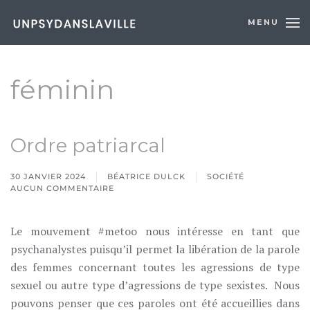
MENU
Skip to main content
féminin
Ordre patriarcal
30 JANVIER 2024
BÉATRICE DULCK
SOCIÉTÉ
AUCUN COMMENTAIRE
SUR
ORDRE
PATRIARCAL
Le mouvement #metoo nous intéresse en tant que
psychanalystes puisqu’il permet la libération de la parole
des femmes concernant toutes les agressions de type
sexuel ou autre type d’agressions de type sexistes. Nous
pouvons penser que ces paroles ont été accueillies dans