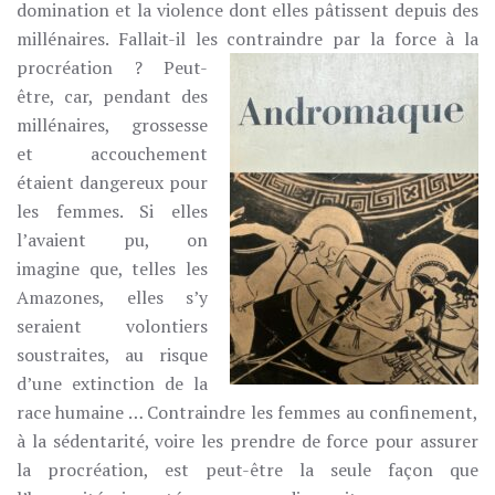
domination et la violence dont elles pâtissent depuis des
millénaires. Fallait-il les contraindre par la force à la
procréation ?
Peut-
être, car, pendant des
millénaires, grossesse
et accouchement
étaient dangereux pour
les femmes. Si elles
l’avaient pu, on
imagine que, telles les
Amazones, elles s’y
seraient volontiers
soustraites, au risque
d’une extinction de la
race humaine … Contraindre les femmes au confinement,
à la sédentarité, voire les prendre de force pour assurer
la procréation, est peut-être la seule façon que