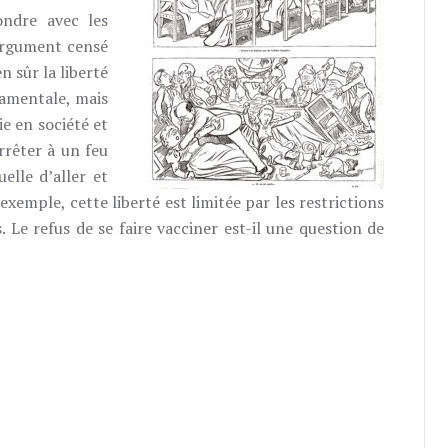
ndre avec les
argument censé
en sûr la liberté
damentale, mais
ie en société et
arrêter à un feu
uelle d’aller et
emple, cette liberté est limitée par les restrictions
s. Le refus de se faire vacciner est-il une question de