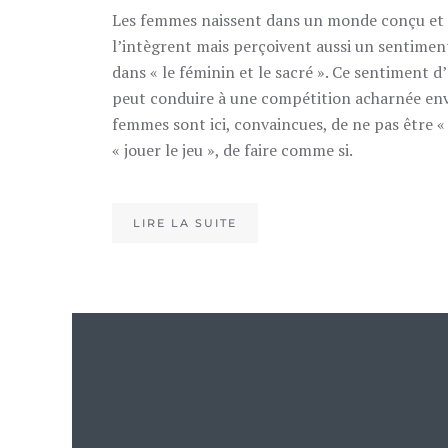
Les femmes naissent dans un monde conçu et f
l’intègrent mais perçoivent aussi un sentiment
dans « le féminin et le sacré ». Ce sentiment d’
peut conduire à une compétition acharnée env
femmes sont ici, convaincues, de ne pas être «
« jouer le jeu », de faire comme si.
LIRE LA SUITE