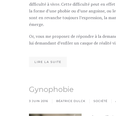
difficulté à vivre. Cette difficulté peut en effe
la forme d’une phobie ou d’une angoisse, ou le
sont en revanche toujours l’expression, la mani
émerge.
Or, vous me proposez de répondre à la demande
lui demandant d’enfiler un casque de réalité vir
LIRE LA SUITE
Gynophobie
3 JUIN 2016
BÉATRICE DULCK
SOCIÉTÉ