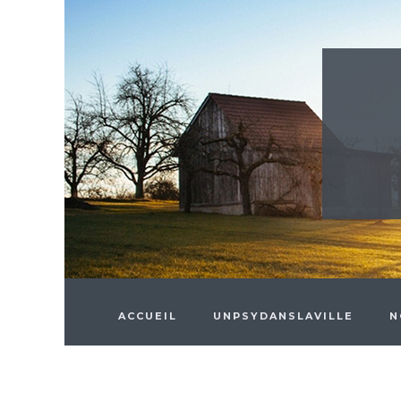
Skip to main content
ACCUEIL
UNPSYDANSLAVILLE
N