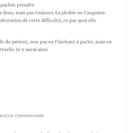
t parfois prendre
s deux, mais pas toujours. La phobie ou l’angoisse
festation de cette difficulté, ce par quoi elle
 du patient, non pas en l’invitant à parler, mais en
tuelle. Je n’aurai ainsi
AUCUN COMMENTAIRE
SUR
GYNOPHOBIE