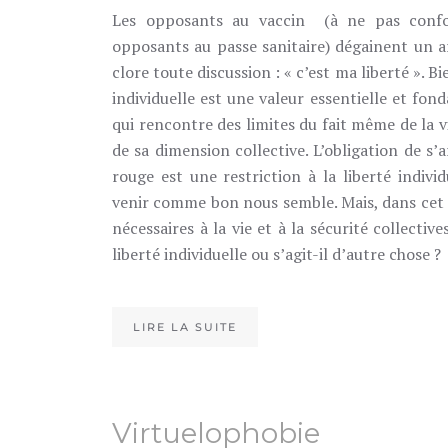
Les opposants au vaccin (à ne pas confo
opposants au passe sanitaire) dégainent un 
clore toute discussion : « c’est ma liberté ». Bi
individuelle est une valeur essentielle et fon
qui rencontre des limites du fait même de la v
de sa dimension collective. L’obligation de s’
rouge est une restriction à la liberté individ
venir comme bon nous semble. Mais, dans cet ex
nécessaires à la vie et à la sécurité collective
liberté individuelle ou s’agit-il d’autre chose ?
LIRE LA SUITE
Virtuelophobie