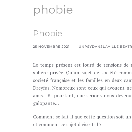
phobie
Phobie
25 NOVEMBRE 2021
UNPSYDANSLAVILLE BÉATRI
Le temps présent est lourd de tensions de t
sphère privée. Qu’un sujet de société comme
société française et les familles en deux cam
Dreyfus. Nombreux sont ceux qui avouent ne 
amis. Et pourtant, que serions-nous devenu
galopante…
Comment se fait-il que cette question soit un 
et comment ce sujet divise-t-il ?