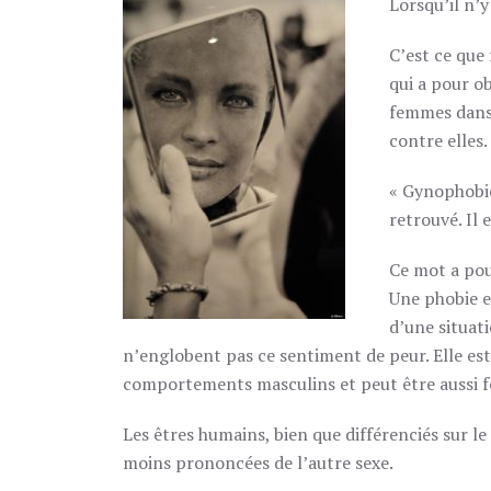
Lorsqu’il n’
C’est ce qu
qui a pour ob
femmes dans 
contre elles.
« Gynophobie
retrouvé. Il 
Ce mot a pou
Une phobie e
d’une situa
n’englobent pas ce sentiment de peur. Elle e
comportements masculins et peut être aussi f
Les êtres humains, bien que différenciés sur le
moins prononcées de l’autre sexe.