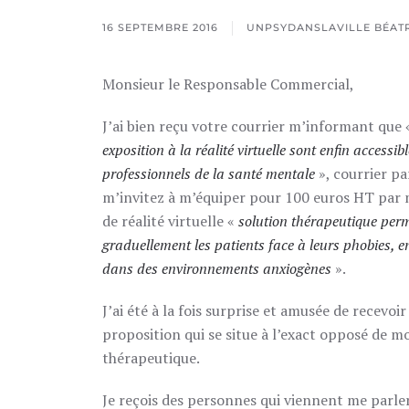
16 SEPTEMBRE 2016
UNPSYDANSLAVILLE BÉATR
Monsieur le Responsable Commercial,
J’ai bien reçu votre courrier m’informant que
exposition à la réalité virtuelle sont enfin accessib
professionnels de la santé mentale
», courrier pa
m’invitez à m’équiper pour 100 euros HT par 
de réalité virtuelle «
solution thérapeutique per
graduellement les patients face à leurs phobies, 
dans des environnements anxiogènes
».
J’ai été à la fois surprise et amusée de recevoir
proposition qui se situe à l’exact opposé de 
thérapeutique.
Je reçois des personnes qui viennent me parler