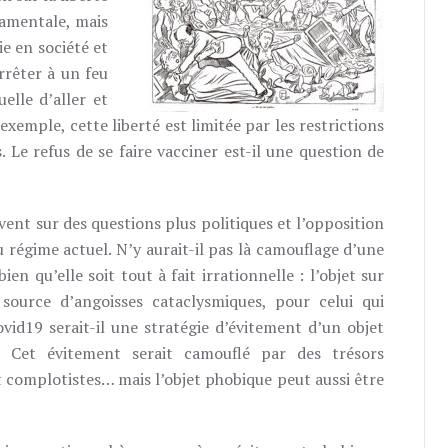
damentale, mais
ie en société et
arrêter à un feu
uelle d’aller et
emple, cette liberté est limitée par les restrictions
s. Le refus de se faire vacciner est-il une question de
vent sur des questions plus politiques et l’opposition
 régime actuel. N’y aurait-il pas là camouflage d’une
en qu’elle soit tout à fait irrationnelle : l’objet sur
 source d’angoisses cataclysmiques, pour celui qui
ovid19 serait-il une stratégie d’évitement d’un objet
Cet évitement serait camouflé par des trésors
 complotistes… mais l’objet phobique peut aussi être