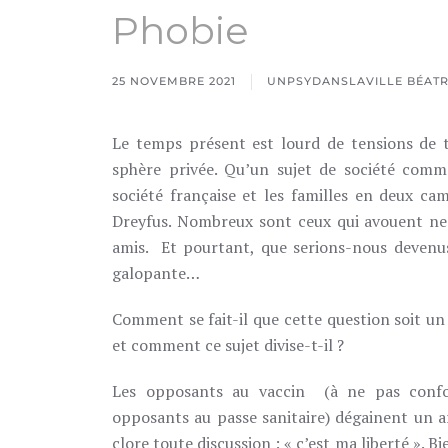
Phobie
25 NOVEMBRE 2021
UNPSYDANSLAVILLE BÉATRI
Le temps présent est lourd de tensions de t
sphère privée. Qu’un sujet de société comme
société française et les familles en deux cam
Dreyfus. Nombreux sont ceux qui avouent ne 
amis. Et pourtant, que serions-nous devenu
galopante…
Comment se fait-il que cette question soit un 
et comment ce sujet divise-t-il ?
Les opposants au vaccin (à ne pas confo
opposants au passe sanitaire) dégainent un 
clore toute discussion : « c’est ma liberté ». Bi