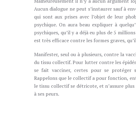
Malheureusement il n’y a aucun argument log
Aucun dialogue ne peut s’instaurer sauf à env
qui sont aux prises avec l’objet de leur phob
psychique. On aura beau expliquer à quelqu’
psychiques, qu’il y a déjà eu plus de 5 millio
est très efficace contre les formes graves, qu’i
Manifester, seul ou à plusieurs, contre la vac
du tissu collectif. Pour lutter contre les épid
se fait vacciner, certes pour se protéger
Rappelons que le collectif a pour fonction, en
le tissu collectif se détricote, et n’assure plu
à ses peurs.