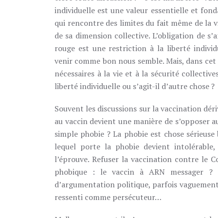
individuelle est une valeur essentielle et fon
qui rencontre des limites du fait même de la v
de sa dimension collective. L’obligation de s’
rouge est une restriction à la liberté individ
venir comme bon nous semble. Mais, dans cet ex
nécessaires à la vie et à la sécurité collective
liberté individuelle ou s’agit-il d’autre chose ?
Souvent les discussions sur la vaccination déri
au vaccin devient une manière de s’opposer au
simple phobie ? La phobie est chose sérieuse bi
lequel porte la phobie devient intolérable,
l’éprouve. Refuser la vaccination contre le C
phobique : le vaccin à ARN messager ? 
d’argumentation politique, parfois vaguement
ressenti comme persécuteur…