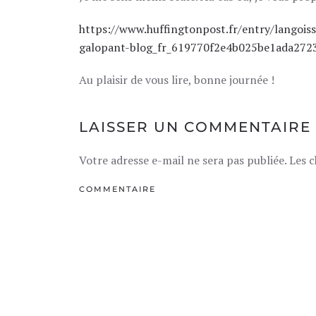
https://www.huffingtonpost.fr/entry/langois
galopant-blog_fr_619770f2e4b025be1ada272
Au plaisir de vous lire, bonne journée !
LAISSER UN COMMENTAIRE
Votre adresse e-mail ne sera pas publiée. Les 
COMMENTAIRE