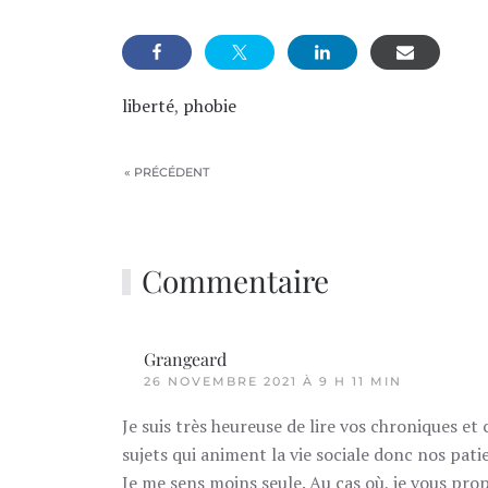
liberté
,
phobie
« PRÉCÉDENT
Commentaire
Grangeard
26 NOVEMBRE 2021 À 9 H 11 MIN
Je suis très heureuse de lire vos chroniques e
sujets qui animent la vie sociale donc nos pat
Je me sens moins seule. Au cas où, je vous pro