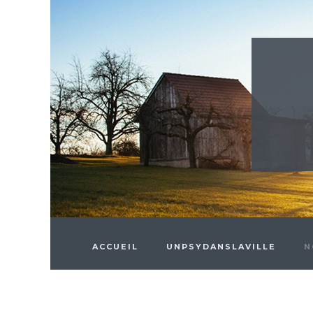
Skip to main content
ACCUEIL
UNPSYDANSLAVILLE
N