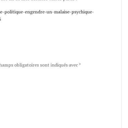
se-politique-engendre-un-malaise-psychique-
3
champs obligatoires sont indiqués avec
*