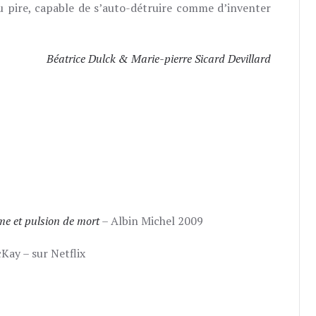
 pire, capable de s’auto-détruire comme d’inventer
Béatrice Dulck & Marie-pierre Sicard Devillard
me et pulsion de mort
– Albin Michel 2009
ay – sur Netflix