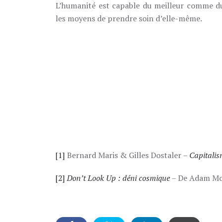
L’humanité est capable du meilleur comme du
les moyens de prendre soin d’elle-même.
[1]
Bernard Maris & Gilles Dostaler –
Capitalis
[2]
Don’t Look Up : déni cosmique
– De Adam McK