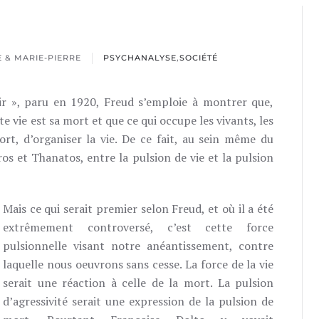
 & MARIE-PIERRE
PSYCHANALYSE
,
SOCIÉTÉ
sir », paru en 1920, Freud s’emploie à montrer que,
te vie est sa mort et que ce qui occupe les vivants, les
rt, d’organiser la vie. De ce fait, au sein même du
ros et Thanatos, entre la pulsion de vie et la pulsion
Mais ce qui serait premier selon Freud, et où il a été
extrêmement controversé, c’est cette force
pulsionnelle visant notre anéantissement, contre
laquelle nous oeuvrons sans cesse. La force de la vie
serait une réaction à celle de la mort. La pulsion
d’agressivité serait une expression de la pulsion de