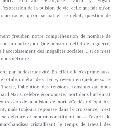
mort. Pourtant Françoise Dolto y voyait
l’expression de la pulsion de vie, celle qui fait qu’on
s’accroche, qu’on se bat et se débat, question de
urement freudien notre compréhension de nombre de
sous un autre jour. Que penser en effet de la guerre,
 l’accroissement des inégalités sociales … si ce n’est
nous détruire.
t par la destructivité. En effet elle s’exprime aussi
é totale, un état de « rien », revenir en quelque sorte
’inerte, l’abolition des tensions, tensions qui nous
nard Maris, célèbre économiste, mort dans l’attentat
expression de la pulsion de mort. «Ce désir d’équilibre
nt, mais toujours repoussé dans la croissance, n’est
 se détruire et mourir constituent aussi l’esprit du
marchandises cristallisant le temps de travail des