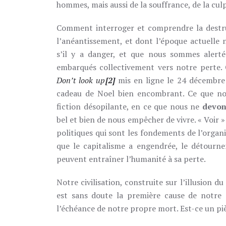
hommes, mais aussi de la souffrance, de la culpa
Comment interroger et comprendre la destruc
l’anéantissement, et dont l’époque actuelle
s’il y a danger, et que nous sommes alerté
embarqués collectivement vers notre perte. C
Don’t look up
[2]
mis en ligne le 24 décembre 
cadeau de Noel bien encombrant. Ce que n
fiction désopilante, en ce que nous ne
devon
bel et bien de nous empêcher de vivre. « Voir 
politiques qui sont les fondements de l’organ
que le capitalisme a engendrée, le détourn
peuvent entraîner l’humanité à sa perte.
Notre civilisation, construite sur l’illusion du
est sans doute la première cause de notre 
l’échéance de notre propre mort. Est-ce un p