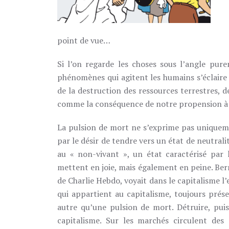
point de vue…
Si l’on regarde les choses sous l’angle p
phénomènes qui agitent les humains s’éclaire 
de la destruction des ressources terrestres, de
comme la conséquence de notre propension à 
La pulsion de mort ne s’exprime pas uniquemen
par le désir de tendre vers un état de neutralit
au « non-vivant », un état caractérisé par l
mettent en joie, mais également en peine. Ber
de Charlie Hebdo, voyait dans le capitalisme l’
qui appartient au capitalisme, toujours prése
autre qu’une pulsion de mort. Détruire, puis
capitalisme. Sur les marchés circulent des 