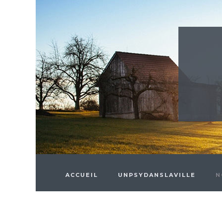
Skip to main content
ACCUEIL
UNPSYDANSLAVILLE
N