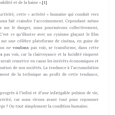
bilité et de la haine ».
[1]
tivité, cette « activité » humaine qui conduit vers
 nous fait craindre l’accroissement. Cependant même
s sur le danger, nous poursuivons collectivement,
’est ce qu’illustre avec un cynisme glaçant le film
sur une célèbre plateforme de cinéma, en guise de
ous ne
voulons
pas voir, se transforme, dans cette
s
pas voir, car la clairvoyance et la lucidité risquent
» serait remettre en cause les intérêts économiques et
isation de nos sociétés. La tendance à l’accumulation
ement de la technique au profit de cette tendance,
 progrès à l’infini et d’une infatigable pulsion de vie,
cécité, car nous vivons avant tout pour repousser
iège ? Ou tout simplement la condition humaine.