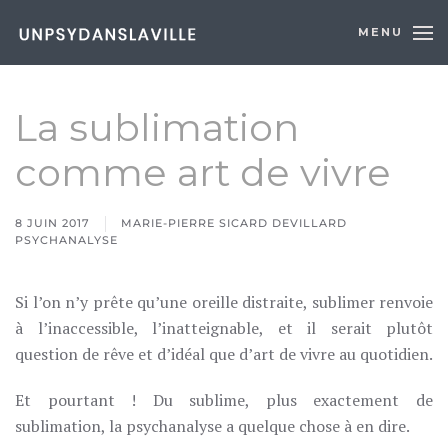
MENU
Skip to main content
La sublimation
comme art de vivre
8 JUIN 2017
MARIE-PIERRE SICARD DEVILLARD
PSYCHANALYSE
Si l’on n’y prête qu’une oreille distraite, sublimer renvoie
à l’inaccessible, l’inatteignable, et il serait plutôt
question de rêve et d’idéal que d’art de vivre au quotidien.
Et pourtant ! Du sublime, plus exactement de
sublimation, la psychanalyse a quelque chose à en dire.