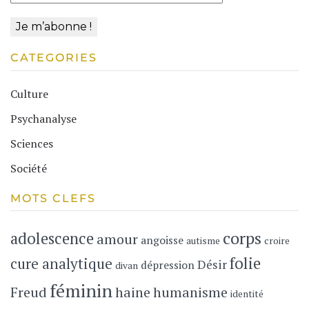
CATEGORIES
Culture
Psychanalyse
Sciences
Société
MOTS CLEFS
corps
adolescence
amour
angoisse
autisme
croire
folie
cure analytique
Désir
dépression
divan
féminin
Freud
haine
humanisme
identité