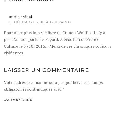
annick vidal
R
16 DÉCEMBRE 2016 À 12 H 24 MIN
Pour aller plus loin : le livre de Francis Wolff » il n’y a
pas d’amour parfait » Fayard. A écouter sur France
Culture le 5 /10/ 2016… Merci de ces chroniques toujours
vivifiantes
LAISSER UN COMMENTAIRE
Votre adresse e-mail ne sera pas publiée. Les champs
obligatoires sont indiqués avec
*
COMMENTAIRE