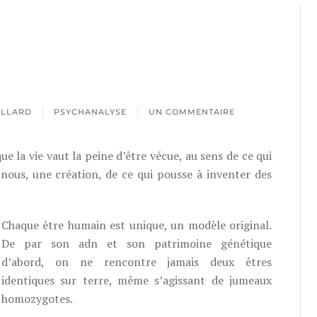
ILLARD
PSYCHANALYSE
UN COMMENTAIRE
SUR
CRÉATIVITÉ
que la vie vaut la peine d’être vécue, au sens de ce qui
 nous, une création, de ce qui pousse à inventer des
Chaque être humain est unique, un modèle original.
De par son adn et son patrimoine génétique
d’abord, on ne rencontre jamais deux êtres
identiques sur terre, même s’agissant de jumeaux
homozygotes.