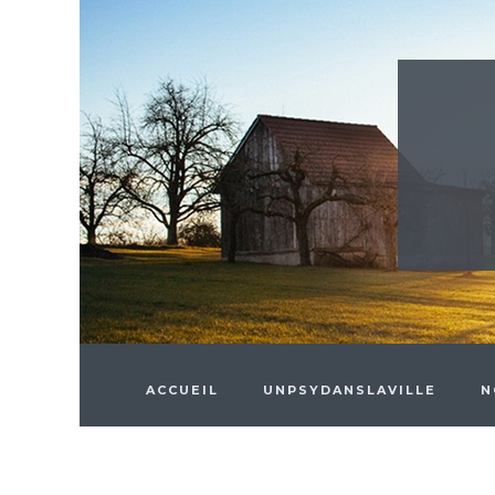
Skip to main content
ACCUEIL
UNPSYDANSLAVILLE
N