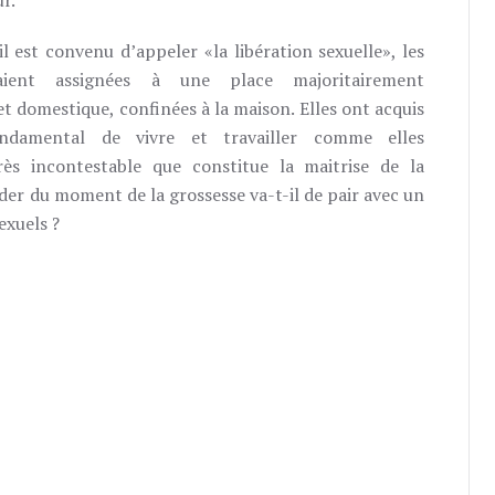
r.
l est convenu d’appeler «la libération sexuelle», les
ient assignées à une place majoritairement
t domestique, confinées à la maison. Elles ont acquis
ondamental de vivre et travailler comme elles
rès incontestable que constitue la maitrise de la
der du moment de la grossesse va-t-il de pair avec un
exuels ?