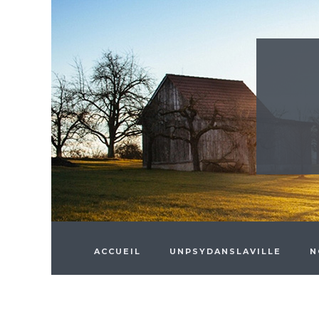
Skip to main content
ACCUEIL
UNPSYDANSLAVILLE
N