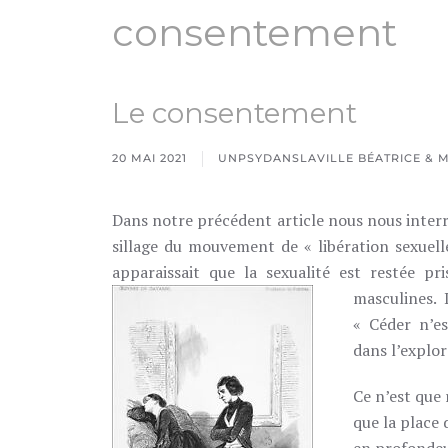
consentement
Le consentement
20 MAI 2021
UNPSYDANSLAVILLE BÉATRICE & M
Dans notre précédent article nous nous interro
sillage du mouvement de « libération sexuell
apparaissait que la sexualité est restée 
masculines.
« Céder n’es
dans l’explor
Ce n’est que
que la place