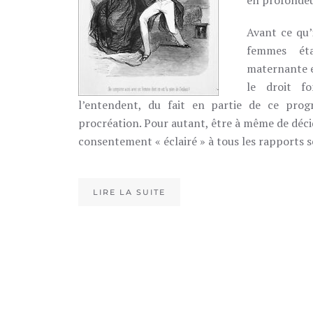
en profondeu
Avant ce qu’i
femmes éta
maternante e
le droit f
l’entendent, du fait en partie de ce prog
procréation. Pour autant, être à même de déci
consentement « éclairé » à tous les rapports s
LIRE LA SUITE