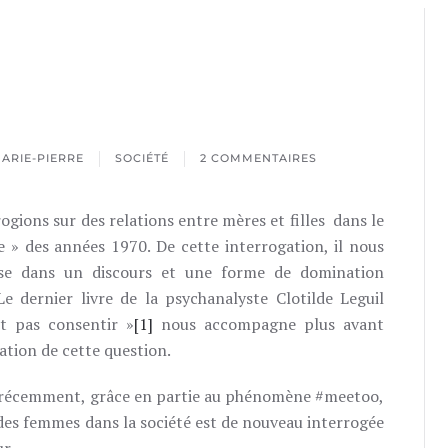
ARIE-PIERRE
SOCIÉTÉ
2 COMMENTAIRES
SUR
LE
CONSENTEMENT
gions sur des relations entre mères et filles dans le
e » des années 1970. De cette interrogation, il nous
prise dans un discours et une forme de domination
Le dernier livre de la psychanalyste Clotilde Leguil
t pas consentir »
[1]
nous accompagne plus avant
ation de cette question.
 récemment, grâce en partie au phénomène #meetoo,
 des femmes dans la société est de nouveau interrogée