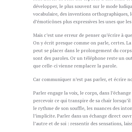
développer, le plus souvent sur le mode ludiq
vocabulaire, des inventions orthographiques, 
d’émoticônes plus expressives les unes que les
Mais c’est une erreur de penser qu’écrire à que
On y écrit presque comme on parle, certes. La
peut se placer dans le prolongement du corps p
sont des paroles. Or un téléphone reste un out
que celle-ci vienne remplacer la parole.
Car communiquer n’est pas parler, et écrire n
Parler engage la voix, le corps, dans l’échange 
percevoir ce qui transpire de sa chair lorsqu’il
le rythme de son souffle, les nuances des inton
l’implicite. Parler dans un échange direct ouvr
l’autre et de soi : ressentir des sensations, la