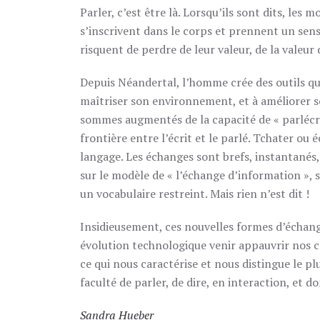
Parler, c’est être là. Lorsqu’ils sont dits, les 
s’inscrivent dans le corps et prennent un sens 
risquent de perdre de leur valeur, de la valeur
Depuis Néandertal, l’homme crée des outils qu
maîtriser son environnement, et à améliorer s
sommes augmentés de la capacité de « parlécri
frontière entre l’écrit et le parlé. Tchater o
langage. Les échanges sont brefs, instantanés, 
sur le modèle de « l’échange d’information »,
un vocabulaire restreint. Mais rien n’est dit !
Insidieusement, ces nouvelles formes d’échang
évolution technologique venir appauvrir nos ca
ce qui nous caractérise et nous distingue le 
faculté de parler, de dire, en interaction, et d
Sandra Hueber