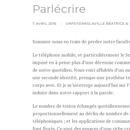
Parlécrire
7 AVRIL 2016
UNPSYDANSLAVILLE BÉATRICE & 
Sommes-nous en train de perdre notre faculté
Le téléphone mobile, et particulièrement le S
imposé en à peine plus d’une décennie comme 
de notre quotidien. Nous voici affublés d’un o
une seconde identité, presque une prothèse t
corps avec. Et je m’interroge aujourd’hui sur l
induire dans notre rapport à la parole.
Le nombre de textos échangés quotidiennem
proportionnellement au déclin du nombre de 
téléphoniques ; et les applications de commu
font florès. Ce sont des espaces d’une riche cré