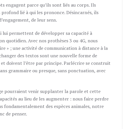
mots engagent parce qu’ils sont liés au corps. Ils
profond lié à qui les prononce. Désincarnés, ils
 d’engagement, de leur sens.
i lui permettent de développer sa capacité à
on quotidien. Avec nos prothèses 3 ou 4G, nous
re » ; une activité de communication à distance à la
u échanger des textos sont une nouvelle forme de
et doivent l’être par principe. Parlécrire se construit
 sans grammaire ou presque, sans ponctuation, avec
e pourraient venir supplanter la parole et cette
pacités au lieu de les augmenter : nous faire perdre
plus fondamentalement des espèces animales, notre
onc de penser.