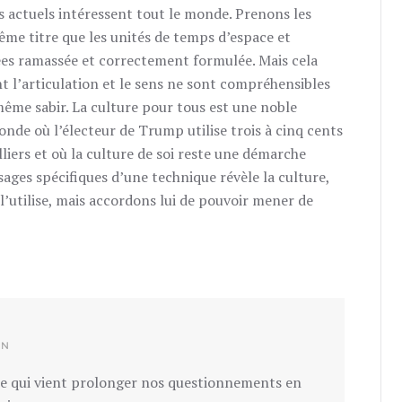
s actuels intéressent tout le monde. Prenons les
me titre que les unités de temps d’espace et
sées ramassée et correctement formulée. Mais cela
t l’articulation et le sens ne sont compréhensibles
ême sabir. La culture pour tous est une noble
onde où l’électeur de Trump utilise trois à cinq cents
lliers et où la culture de soi reste une démarche
usages spécifiques d’une technique révèle la culture,
 l’utilise, mais accordons lui de pouvoir mener de
RÉPONDRE
IN
e qui vient prolonger nos questionnements en