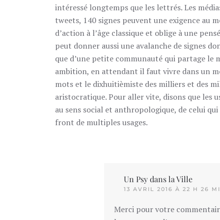
intéressé longtemps que les lettrés. Les média
tweets, 140 signes peuvent une exigence au mê
d’action à l’âge classique et oblige à une pen
peut donner aussi une avalanche de signes don
que d’une petite communauté qui partage le m
ambition, en attendant il faut vivre dans un m
mots et le dixhuitièmiste des milliers et des mi
aristocratique. Pour aller vite, disons que les 
au sens social et anthropologique, de celui qui
front de multiples usages.
Un Psy dans la Ville
13 AVRIL 2016 À 22 H 26 M
Merci pour votre commentair