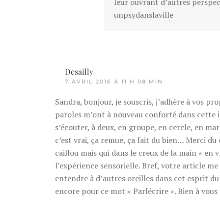
leur ouvrant d’autres perspec
unpsydanslaville
Desailly
7 AVRIL 2016 À 11 H 08 MIN
Sandra, bonjour, je souscris, j’adhère à vos pr
paroles m’ont à nouveau conforté dans cette idé
s’écouter, à deux, en groupe, en cercle, en marc
c’est vrai, ça remue, ça fait du bien… Merci du c
caillou mais qui dans le creux de la main « en vr
l’expérience sensorielle. Bref, votre article me 
entendre à d’autres oreilles dans cet esprit d
encore pour ce mot « Parlécrire ». Bien à vous