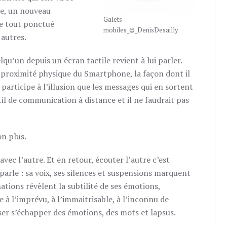
ue, un nouveau
Galets-
le tout ponctué
mobiles_©_DenisDesailly
 autres.
lqu’un depuis un écran tactile revient à lui parler.
 proximité physique du Smartphone, la façon dont il
articipe à l’illusion que les messages qui en sortent
il de communication à distance et il ne faudrait pas
on plus.
avec l’autre. Et en retour, écouter l’autre c’est
 parle : sa voix, ses silences et suspensions marquent
ations révèlent la subtilité de ses émotions,
e à l’imprévu, à l’immaitrisable, à l’inconnu de
isser s’échapper des émotions, des mots et lapsus.