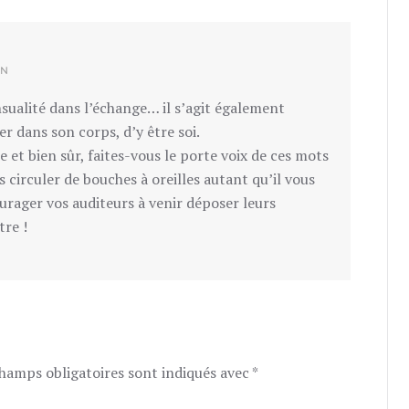
RÉPONDRE
IN
ensualité dans l’échange… il s’agit également
er dans son corps, d’y être soi.
et bien sûr, faites-vous le porte voix de ces mots
s circuler de bouches à oreilles autant qu’il vous
ourager vos auditeurs à venir déposer leurs
tre !
champs obligatoires sont indiqués avec
*