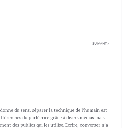
SUIVANT »
RÉPOND
 donne du sens, séparer la technique de l’humain est
différenciés du parlécrire grâce à divers médias mais
nt des publics qui les utilise. Ecrire, converser n’a