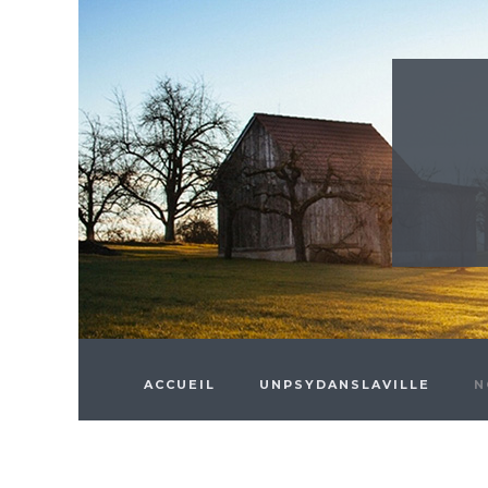
Skip to main content
ACCUEIL
UNPSYDANSLAVILLE
N