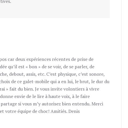
tives.
RÉPOND
opos car deux expériences récentes de prise de
e qu’il est « bon » de se voir, de se parler, de
he, debout, assis, etc. C’est physique, c’est sonore,
hoix de ce galet-mobile qui a en lui, le brut, le dur du
ai » fait du bien. Je vous invite volontiers à vivre
donne envie de le lire à haute voix, à le faire
u partage si vous m’y autorisez bien entendu. Merci
 et votre équipe de choc! Amitiés. Denis