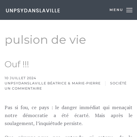
MENU
Skip to main content
pulsion de vie
Ouf !!!
10 JUILLET 2024
UNPSYDANSLAVILLE BÉATRICE & MARIE-PIERRE
SOCIÉTÉ
UN COMMENTAIRE
SUR
OUF
!!!
Pas si fou, ce pays : le danger immédiat qui menaçait
notre démocratie a été écarté. Mais après le
soulagement, l’inquiétude persiste.