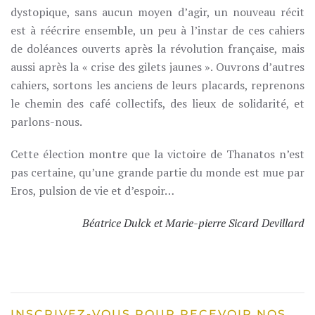
dystopique, sans aucun moyen d’agir, un nouveau récit
est à réécrire ensemble, un peu à l’instar de ces cahiers
de doléances ouverts après la révolution française, mais
aussi après la « crise des gilets jaunes ». Ouvrons d’autres
cahiers, sortons les anciens de leurs placards, reprenons
le chemin des café collectifs, des lieux de solidarité, et
parlons-nous.
Cette élection montre que la victoire de Thanatos n’est
pas certaine, qu’une grande partie du monde est mue par
Eros, pulsion de vie et d’espoir…
Béatrice Dulck et Marie-pierre Sicard Devillard
INSCRIVEZ-VOUS POUR RECEVOIR NOS