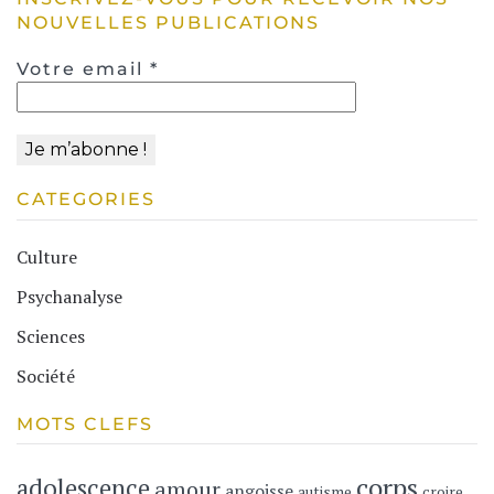
NOUVELLES PUBLICATIONS
Votre email
*
CATEGORIES
Culture
Psychanalyse
Sciences
Société
MOTS CLEFS
corps
adolescence
amour
angoisse
autisme
croire