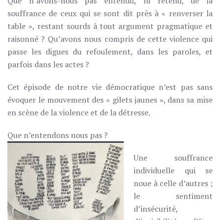
Que n’avons-nous pas entendu, ni retenu, de la
souffrance de ceux qui se sont dit près à « renverser la
table », restant sourds à tout argument pragmatique et
raisonné ? Qu’avons nous compris de cette violence qui
passe les digues du refoulement, dans les paroles, et
parfois dans les actes ?
Cet épisode de notre vie démocratique n’est pas sans
évoquer le mouvement des « gilets jaunes », dans sa mise
en scène de la violence et de la détresse.
Que n’entendons nous pas ?
Une souffrance
individuelle qui se
noue à celle d’autres ;
le sentiment
d’insécurité,